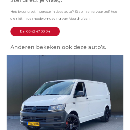
Stel direct je vraag.
Heb je concreet interesse in deze auto? Stap in en ervaar zelf hoe
die rijdt in de mooie omgeving van Voorthuizen!
Bel 0342 47 33 34
Anderen bekeken ook deze auto’s.