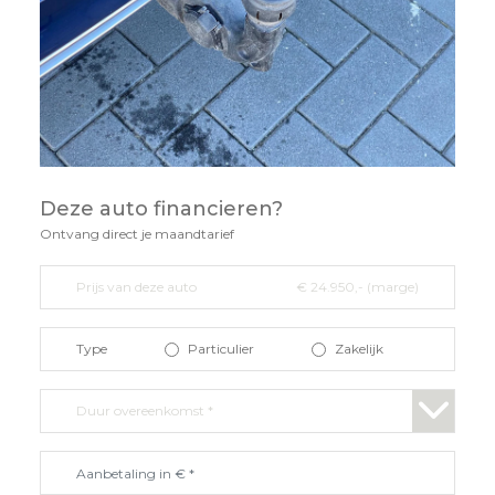
Deze auto financieren?
Ontvang direct je maandtarief
Prijs van deze auto
€ 24.950,- (marge)
Type
Particulier
Zakelijk