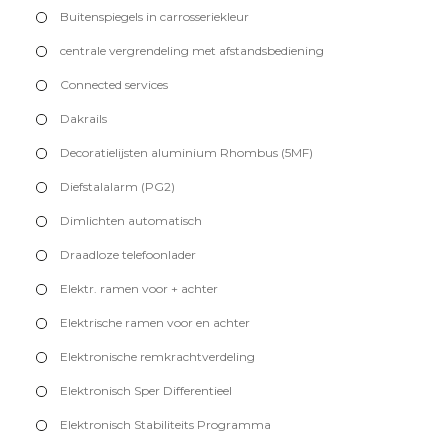
Buitenspiegels in carrosseriekleur
centrale vergrendeling met afstandsbediening
Connected services
Dakrails
Decoratielijsten aluminium Rhombus (5MF)
Diefstalalarm (PG2)
Dimlichten automatisch
Draadloze telefoonlader
Elektr. ramen voor + achter
Elektrische ramen voor en achter
Elektronische remkrachtverdeling
Elektronisch Sper Differentieel
Elektronisch Stabiliteits Programma