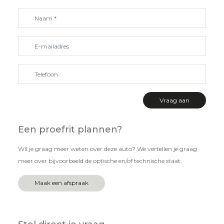
Een proefrit plannen?
Wil je graag meer weten over deze auto? We vertellen je graag
meer over bijvoorbeeld de optische en/of technische staat.
Maak een afspraak