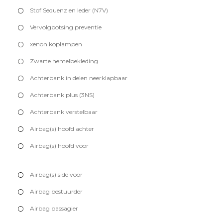
Stof Sequenz en leder (N7V)
Vervolgbotsing preventie
xenon koplampen
Zwarte hemelbekleding
Achterbank in delen neerklapbaar
Achterbank plus (3NS)
Achterbank verstelbaar
Airbag(s) hoofd achter
Airbag(s) hoofd voor
Airbag(s) side voor
Airbag bestuurder
Airbag passagier