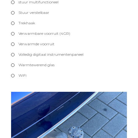
stuur multifunctioneel
Stuur verstelbaar
Trekhaak
Verwarmbare voorruit (4GR)
Verwarmde voorruit
Volledig digitaal instrumentenpaneel
Warmtewerend glas
WiFi