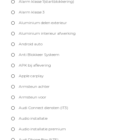
Alarm klasse 1(startblokkering)
Alarm klasse 3
Aluminium delen exterieur
Aluminium interieur afwerking
Android auto
Anti Blokkeer Systeem
APK bij aflevering
Apple carplay
Armsteun achter
Armsteun voor
Audi Connect diensten (IT3)
Audio installatie
Audio installatie premium
Audi Phone Box (9ZE)