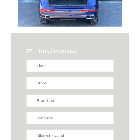
Inruilvoorstel