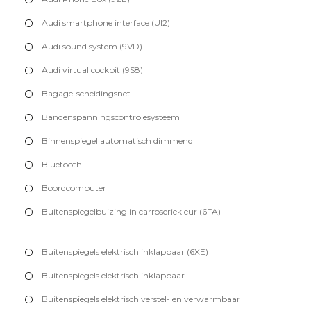
Audi smartphone interface (UI2)
Audi sound system (9VD)
Audi virtual cockpit (9S8)
Bagage-scheidingsnet
Bandenspanningscontrolesysteem
Binnenspiegel automatisch dimmend
Bluetooth
Boordcomputer
Buitenspiegelbuizing in carroseriekleur (6FA)
Buitenspiegels elektrisch inklapbaar (6XE)
Buitenspiegels elektrisch inklapbaar
Buitenspiegels elektrisch verstel- en verwarmbaar