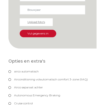
Upload foto's
Vul gegevens in
Opties en extra's
airco automatisch
Airconditioning volautomatisch comfort 3-zone (9AQ)
Airco separaat achter
Autonomous Emergency Braking
Cruise control