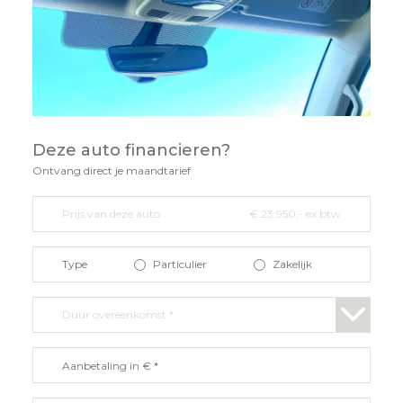
Deze auto financieren?
Ontvang direct je maandtarief
Prijs van deze auto
€ 23.950,- ex btw
Type
Particulier
Zakelijk