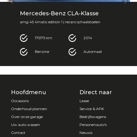
Mercedes-Benz CLA-Klasse
amg 45 4matic edition 1 | recaro schaalstoelen
175175 km
2014
Benzine
Automaat
Hoofdmenu
Direct naar
Occasions
Lease
Onderhoud plannen
Service & APK
Over onze garage
Bedrijfswagens
Uw auto wassen
Personenauto's
Contact
Nieuws