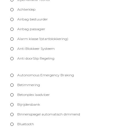
Achterklep
Airbag bestuurder
Airbag passagier
Alarm klasse 1(startblokkering)
Anti Blokkeer Systeem
Anti doorSlip Regeling
Autonomous Emergency Braking
Betimmering
Betonplex laadvloer
Bijrijdersbank
Binnenspiegel automatisch dimmend
Bluetooth