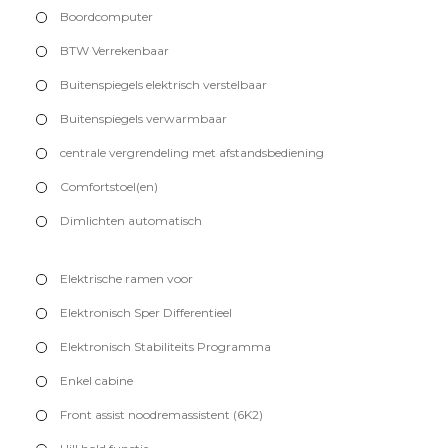
Boordcomputer
BTW Verrekenbaar
Buitenspiegels elektrisch verstelbaar
Buitenspiegels verwarmbaar
centrale vergrendeling met afstandsbediening
Comfortstoel(en)
Dimlichten automatisch
Elektrische ramen voor
Elektronisch Sper Differentieel
Elektronisch Stabiliteits Programma
Enkel cabine
Front assist noodremassistent (6K2)