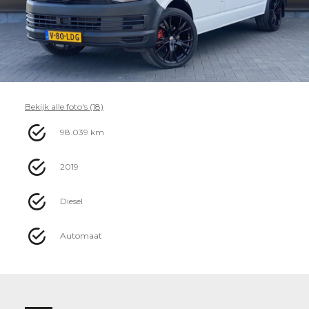
Bekijk alle foto's (18)
98.039 km
2019
Diesel
Automaat