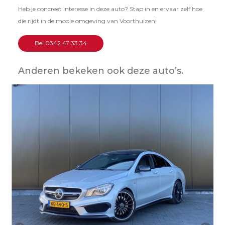
Heb je concreet interesse in deze auto? Stap in en ervaar zelf hoe
die rijdt in de mooie omgeving van Voorthuizen!
Bel 0342 47 33 34
Anderen bekeken ook deze auto’s.