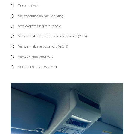
Tussenschot
Vermoeidheids herkenning
Vervolgbotsing preventie
Verwarmbare ruitensproeiers voor (8X3)
Verwarmbare voorruit (4GR)
Verwarmde voorruit
Voorstoelen verwarmd