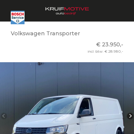
Volkswagen Transporter
€ 23.950,-
incl. btw: € 28.980,-