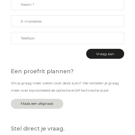
Een proefrit plannen?
Wil je graag meer weten over deze auto? We vertellen je graag
meer over bijvoorbeeld de optische en/of technische staat.
Maak een afspraak
Stel direct je vraag.