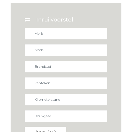
Inruilvoorstel
Upload foto's