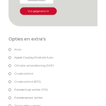
Vul gegevens in
Opties en extra's
Airco
Apple Carplay/Android Auto
Climatic aircondioning (9AP)
Cruise control
Cruise control (8T2)
Parkeerhulp achter (7X1)
Parkeersensor achter
Zijschuifdeur rechts