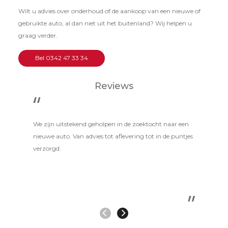
Wilt u advies over onderhoud of de aankoop van een nieuwe of
gebruikte auto, al dan niet uit het buitenland? Wij helpen u
graag verder.
Bel 0342 47 33 34
Reviews
We zijn uitstekend geholpen in de zoektocht naar een
nieuwe auto. Van advies tot aflevering tot in de puntjes
verzorgd.