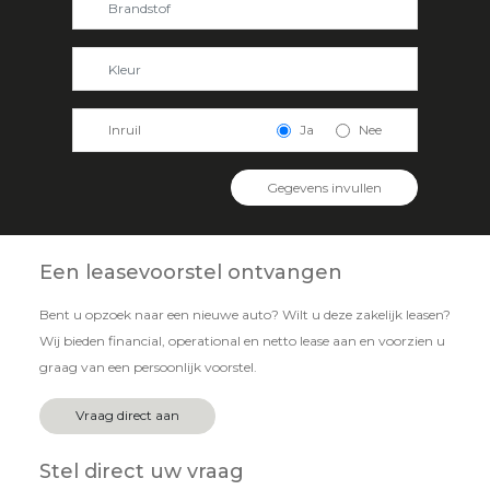
Inruil
Ja
Nee
Gegevens invullen
Een leasevoorstel ontvangen
Bent u opzoek naar een nieuwe auto? Wilt u deze zakelijk leasen?
Wij bieden financial, operational en netto lease aan en voorzien u
graag van een persoonlijk voorstel.
Vraag direct aan
Stel direct uw vraag