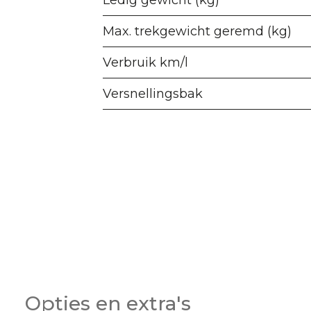
Ledig gewicht (kg)
Max. trekgewicht geremd (kg)
Verbruik km/l
Versnellingsbak
Opties en extra's