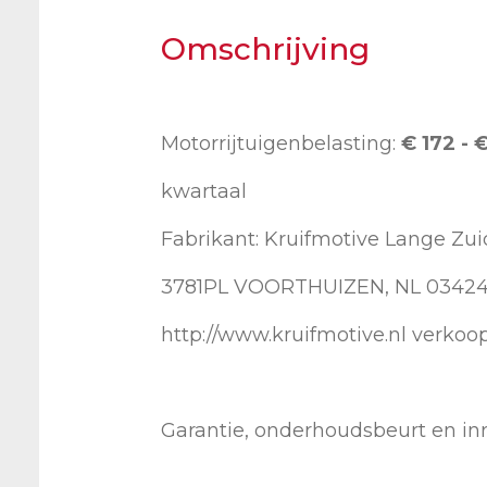
Omschrijving
Motorrijtuigenbelasting:
€ 172 - 
kwartaal
Fabrikant: Kruifmotive Lange Zu
3781PL VOORTHUIZEN, NL 0342
http://www.kruifmotive.nl verkoo
Garantie, onderhoudsbeurt en inr