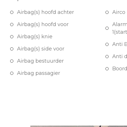
Airbag(s) hoofd achter
Airco
Airbag(s) hoofd voor
Alarm
1(star
Airbag(s) knie
Anti 
Airbag(s) side voor
Anti 
Airbag bestuurder
Boor
Airbag passagier