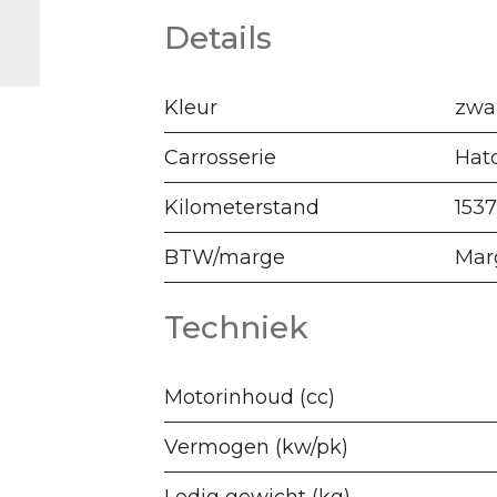
Details
Kleur
zwa
Carrosserie
Hat
Kilometerstand
153
BTW/marge
Mar
Techniek
Motorinhoud (cc)
Vermogen (kw/pk)