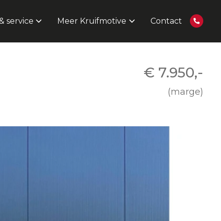
 service
Meer Kruifmotive
Contact
€ 7.950,-
(marge)