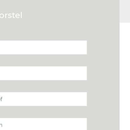
orstel