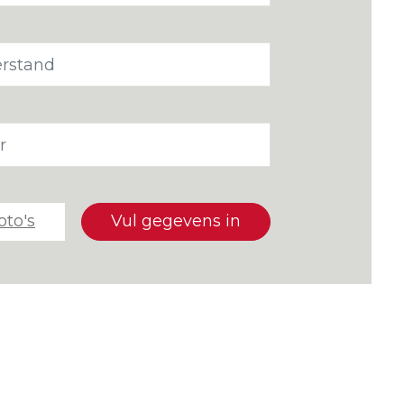
oto's
Vul gegevens in