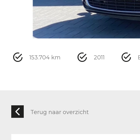
153.704 km
2011
Terug naar overzicht