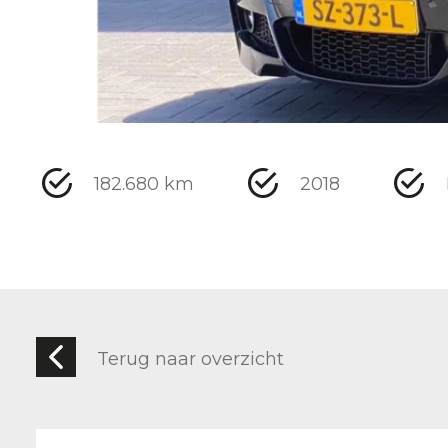
182.680 km
2018
Terug naar overzicht