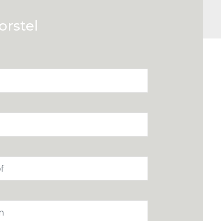
orstel