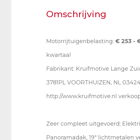
Omschrijving
Motorrijtuigenbelasting:
€ 253 - 
kwartaal
Fabrikant: Kruifmotive Lange Zu
3781PL VOORTHUIZEN, NL 0342
http://www.kruifmotive.nl verkoo
Zeer compleet uitgevoerd; Elektr
Panoramadak, 19" lichtmetalen v