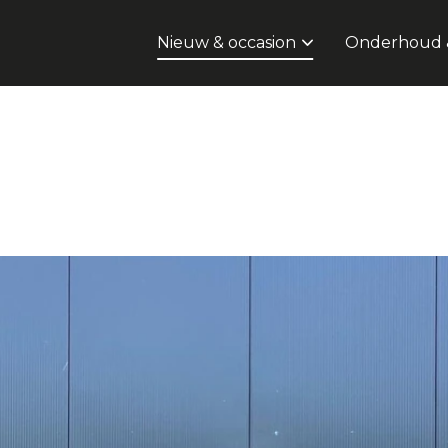
Nieuw & occasion
Onderhoud &