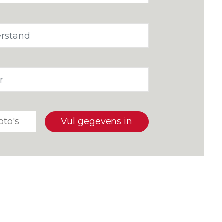
oto's
Vul gegevens in