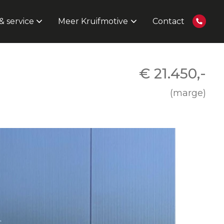
 service
Meer Kruifmotive
Contact
€ 21.450,-
(marge)