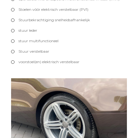
Stoelen vóór elektrisch verstelbaar (PV1)
Stuurbekrachtiging snelheidsafhankelijk
stuur leder
stuur multifunctioneel
Stuur verstelbaar
voorstoel(en) elektrisch verstelbaar