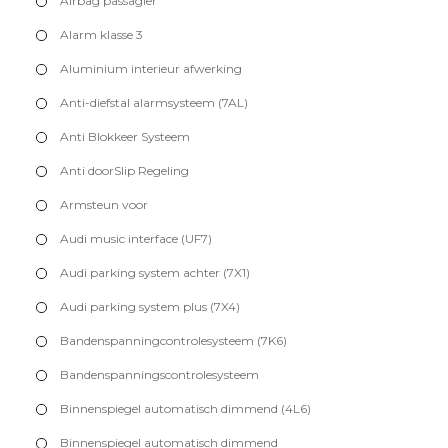
Airbag passagier
Alarm klasse 3
Aluminium interieur afwerking
Anti-diefstal alarmsysteem (7AL)
Anti Blokkeer Systeem
Anti doorSlip Regeling
Armsteun voor
Audi music interface (UF7)
Audi parking system achter (7X1)
Audi parking system plus (7X4)
Bandenspanningcontrolesysteem (7K6)
Bandenspanningscontrolesysteem
Binnenspiegel automatisch dimmend (4L6)
Binnenspiegel automatisch dimmend