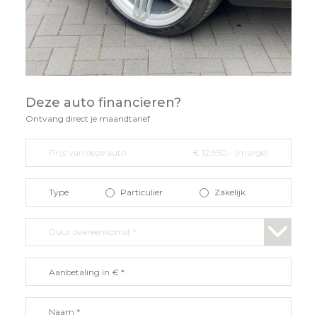
Deze auto financieren?
Ontvang direct je maandtarief
Prijs van deze auto
€ 12.950,- (marge)
Type
Particulier
Zakelijk