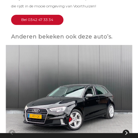
die rijdt in de mooie omgeving van Voorthuizen!
Bel 0342 47 33 34
Anderen bekeken ook deze auto’s.