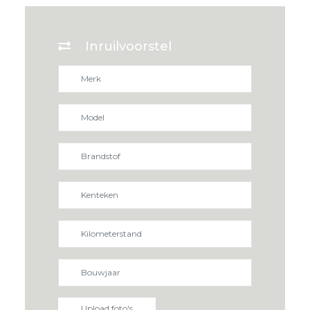
Inruilvoorstel
Upload foto's