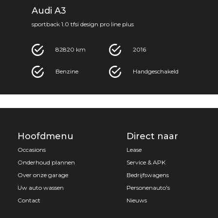
Audi A3
sportback 1.0 tfsi design pro line plus
82820 km
2016
Benzine
Handgeschakeld
Hoofdmenu
Direct naar
Occasions
Lease
Onderhoud plannen
Service & APK
Over onze garage
Bedrijfswagens
Uw auto wassen
Personenauto's
Contact
Nieuws