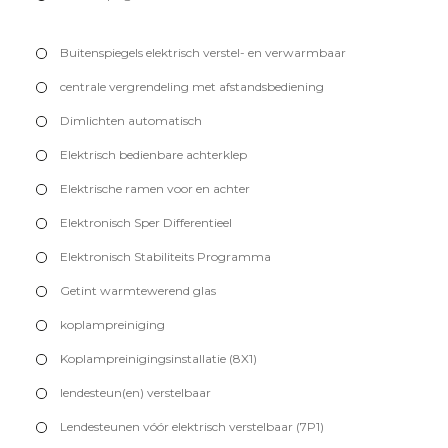
Buitenspiegels elektrisch verstel- en verwarmbaar
centrale vergrendeling met afstandsbediening
Dimlichten automatisch
Elektrisch bedienbare achterklep
Elektrische ramen voor en achter
Elektronisch Sper Differentieel
Elektronisch Stabiliteits Programma
Getint warmtewerend glas
koplampreiniging
Koplampreinigingsinstallatie (8X1)
lendesteun(en) verstelbaar
Lendesteunen vóór elektrisch verstelbaar (7P1)