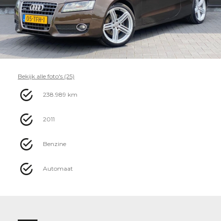
Bekijk alle foto's (25)
238.989 km
2011
Benzine
Automaat