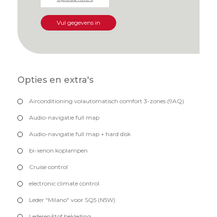
Vul gegevens in
Opties en extra's
Airconditioning volautomatisch comfort 3-zones (9AQ)
Audio-navigatie full map
Audio-navigatie full map + hard disk
bi-xenon koplampen
Cruise control
electronic climate control
Leder "Milano" voor SQ5 (N5W)
Lederen/stof bekleding