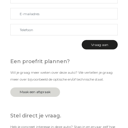
Een proefrit plannen?
Wil je graag meer weten over deze auto? We vertellen je graag
meer over bijvoorbeeld de optische en/of technische staat.
Maak een afspraak
Stel direct je vraag.
Heb je concreet interesse in deze auto? Stap in en ervaar zelf hoe