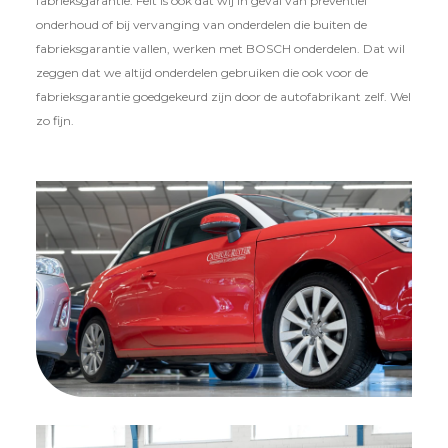
fabrieksgarantie. Feit is ook dat wij in geval van preventief
onderhoud of bij vervanging van onderdelen die buiten de
fabrieksgarantie vallen, werken met BOSCH onderdelen. Dat wil
zeggen dat we altijd onderdelen gebruiken die ook voor de
fabrieksgarantie goedgekeurd zijn door de autofabrikant zelf. Wel
zo fijn.