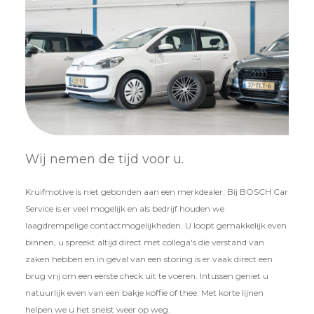
Wij nemen de tijd voor u.
Kruifmotive is niet gebonden aan een merkdealer. Bij BOSCH Car
Service is er veel mogelijk en als bedrijf houden we
laagdrempelige contactmogelijkheden. U loopt gemakkelijk even
binnen, u spreekt altijd direct met collega's die verstand van
zaken hebben en in geval van een storing is er vaak direct een
brug vrij om een eerste check uit te voeren. Intussen geniet u
natuurlijk even van een bakje koffie of thee. Met korte lijnen
helpen we u het snelst weer op weg.