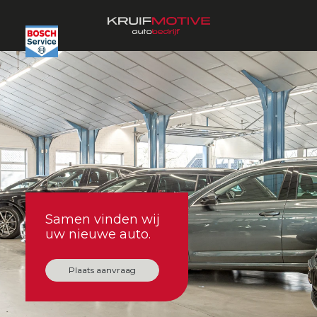
Samen vinden wij
uw nieuwe auto.
Plaats aanvraag