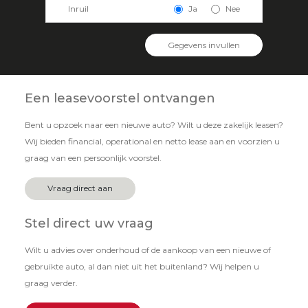
Inruil
Ja
Nee
Gegevens invullen
Een leasevoorstel ontvangen
Bent u opzoek naar een nieuwe auto? Wilt u deze zakelijk leasen?
Wij bieden financial, operational en netto lease aan en voorzien u
graag van een persoonlijk voorstel.
Vraag direct aan
Stel direct uw vraag
Wilt u advies over onderhoud of de aankoop van een nieuwe of
gebruikte auto, al dan niet uit het buitenland? Wij helpen u
graag verder.