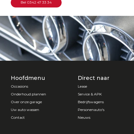
Bel 0342 47 33 34
Hoofdmenu
Direct naar
Occasions
Lease
Onderhoud plannen
Service & APK
Over onze garage
Bedrijfswagens
Uw auto wassen
Personenauto's
Contact
Nieuws