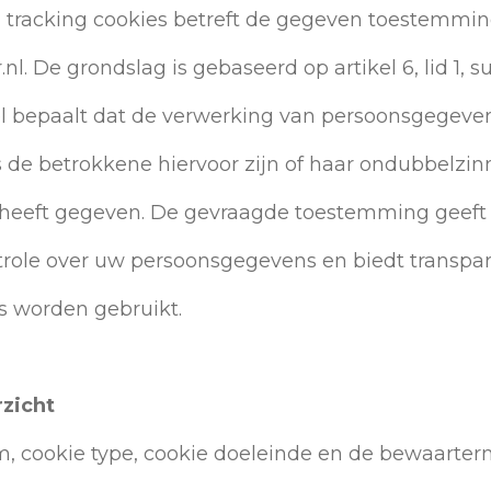
n tracking cookies betreft de gegeven toestemmi
nl. De grondslag is gebaseerd op artikel 6, lid 1, 
el bepaalt dat de verwerking van persoonsgegeven
 de betrokkene hiervoor zijn of haar ondubbelzin
eeft gegeven. De gevraagde toestemming geeft 
trole over uw persoonsgegevens en biedt transpar
s worden gebruikt.
zicht
m, cookie type, cookie doeleinde en de bewaarter