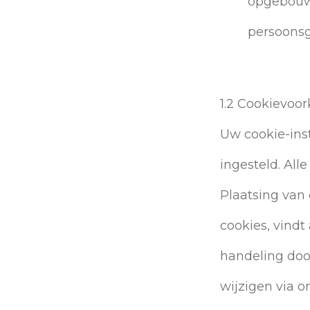
opgebouwd.
persoons
1.2 Cookievoo
Uw cookie-inst
ingesteld. Alle
Plaatsing van
cookies, vind
handeling doo
wijzigen via o