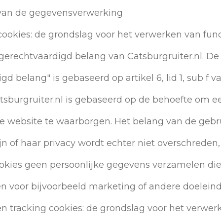
 van de gegevensverwerking
cookies: de grondslag voor het verwerken van fun
 gerechtvaardigd belang van Catsburgruiter.nl. D
gd belang" is gebaseerd op artikel 6, lid 1, sub f 
tsburgruiter.nl is gebaseerd op de behoefte om 
e website te waarborgen. Het belang van de gebru
n of haar privacy wordt echter niet overschreden
ookies geen persoonlijke gegevens verzamelen die
 voor bijvoorbeeld marketing of andere doelein
en tracking cookies: de grondslag voor het verwer