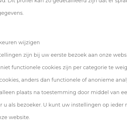
 Dit profiel kan zo gedetailleerd zijn dat er spra
gegevens.
rkeuren wijzigen
ellingen zijn bij uw eerste bezoek aan onze websi
 niet functionele cookies zijn per categorie te wei
 cookies, anders dan functionele of anonieme anal
t alleen plaats na toestemming door middel van ee
r u als bezoeker. U kunt uw instellingen op iede
nze website.