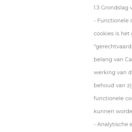
1.3 Grondslag
- Functionele 
cookies is het
"gerechtvaardi
belang van Ca
werking van d
behoud van zij
functionele c
kunnen worden
- Analytische 