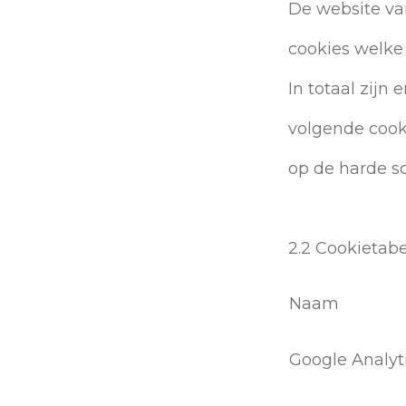
De website va
cookies welke
In totaal zijn
volgende cook
op de harde s
2.2 Cookietabe
Naam
Google Analyt