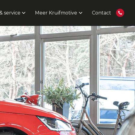
 service
Meer Kruifmotive
Contact