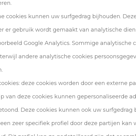
eren.
he cookies kunnen uw surfgedrag bijhouden. Deze 
r er gebruik wordt gemaakt van analytische diens
voorbeeld Google Analytics. Sommige analytische c
terwijl andere analytische cookies persoonsgege
.
cookies: deze cookies worden door een externe part
p van deze cookies kunnen gepersonaliseerde ad
toond. Deze cookies kunnen ook uw surfgedrag 
een zeer specifiek profiel door deze partijen kan