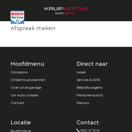
Afspraak maken
Hoofdmenu
Direct naar
Occasions
Lease
Onderhoud plannen
Service & APK
Over onze garage
Bedrijfswagens
Uw auto wassen
Personenauto's
Contact
Nieuws
Locatie
Contact
Kruifmotive
0342 47 33 34